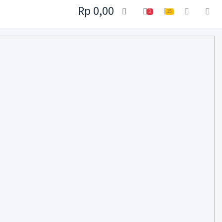
Rp 0,00
3
15